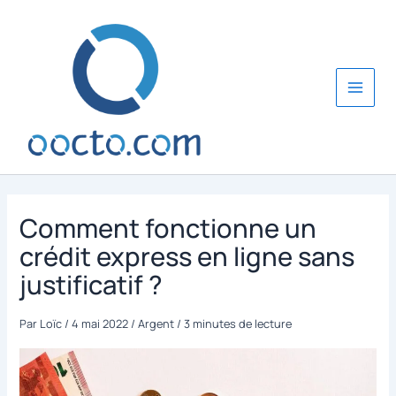
Aller
au
contenu
Comment fonctionne un
crédit express en ligne sans
justificatif ?
Par
Loïc
/
4 mai 2022
/
Argent
/
3 minutes de lecture